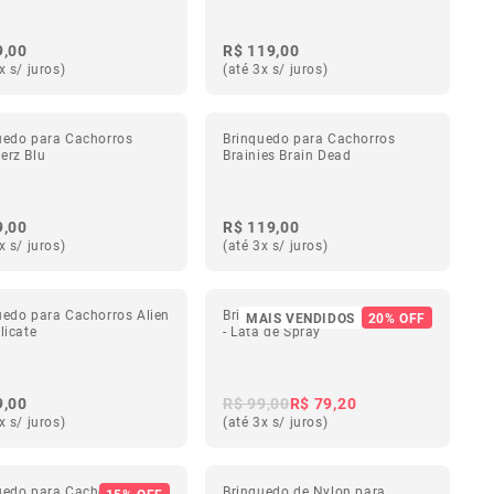
9,00
R$ 119,00
x s/ juros)
(até 3x s/ juros)
uedo para Cachorros
Brinquedo para Cachorros
erz Blu
Brainies Brain Dead
9,00
R$ 119,00
x s/ juros)
(até 3x s/ juros)
uedo para Cachorros Alien
Brinquedo para Cachorros Lozt
MAIS VENDIDOS
20% OFF
licate
- Lata de Spray
9,00
R$ 99,00
R$ 79,20
x s/ juros)
(até 3x s/ juros)
uedo para Cachorros
Brinquedo de Nylon para
15% OFF