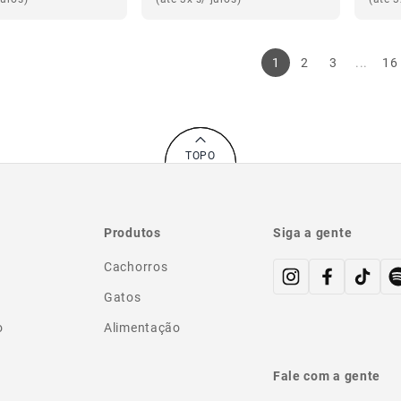
1
2
3
...
16
TOPO
Produtos
Siga a gente
Cachorros
Gatos
o
Alimentação
Fale com a gente