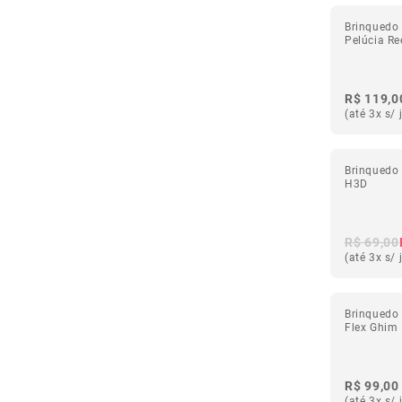
Brinquedo
Pelúcia Re
R$ 119,0
(até 3x s/ 
Brinquedo
H3D
R$ 69,00
(até 3x s/ 
Brinquedo 
Flex Ghim
R$ 99,00
(até 3x s/ 