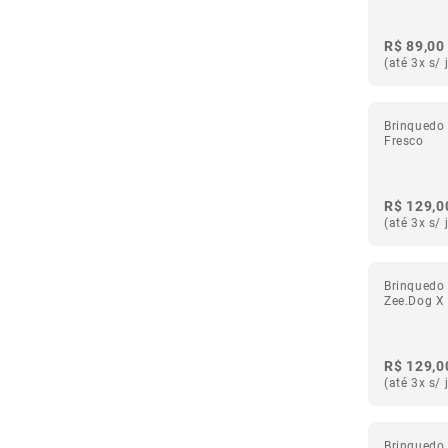
Zee.Pinz
20
R$ 89,00
(até 3x s/ 
Brinquedo
Fresco
R$ 129,0
(até 3x s/ 
Brinquedo 
Zee.Dog X
R$ 129,0
(até 3x s/ 
Brinquedo