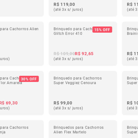
R$ 119,00
R$ 1
(até 3x s/ juros)
(até 3
para Cachorros Alien
Brinquedo para Cachorros
Brinq
15% OFF
Glitch Error 410
Braini
R$ 109,00
R$ 92,65
R$ 1
juros)
(até 3x s/ juros)
(até 3
 para Cachorros
Brinquedo para Cachorros
Brinq
30% OFF
Flor Amarela
Super Veggiez Cenoura
Super
R$ 69,30
R$ 99,00
R$ 1
juros)
(até 3x s/ juros)
(até 3
 para Cachorros
Brinquedos para Cachorros
Brinq
nja
Alien Flex Martelo
Super