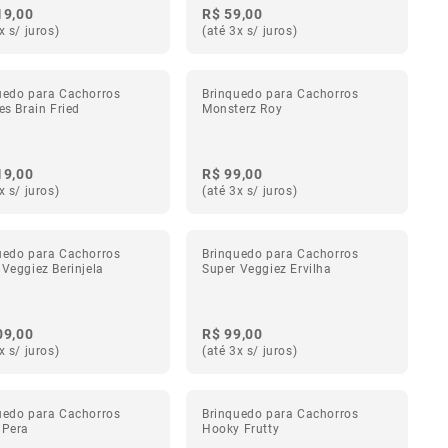
19,00
R$ 59,00
x s/ juros)
(até 3x s/ juros)
uedo para Cachorros
Brinquedo para Cachorros
es Brain Fried
Monsterz Roy
19,00
R$ 99,00
x s/ juros)
(até 3x s/ juros)
uedo para Cachorros
Brinquedo para Cachorros
 Veggiez Berinjela
Super Veggiez Ervilha
09,00
R$ 99,00
x s/ juros)
(até 3x s/ juros)
uedo para Cachorros
Brinquedo para Cachorros
 Pera
Hooky Frutty