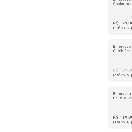
Cachorros
R$ 129,0
(até 3x s/ 
Brinquedo
Glitch Err
R$ 109,0
(até 3x s/ 
Brinquedo
Pelúcia R
R$ 119,0
(até 3x s/ 