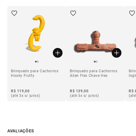
Brinquedo para Cachorros
Brinquedo para Cachorros
Bri
Hooky Frutty
Alien Flex Chave Hex
Ing
R$ 119,00
R$ 139,00
R$ 
(até 3x s/ juros)
(até 3x s/ juros)
(até
AVALIAÇÕES