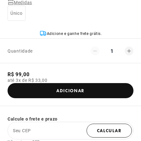
Medidas
Único
Adicione e ganhe frete grátis.
1
Quantidade
R$ 99,00
até 3x de R$ 33,00
ADICIONAR
Calcule o frete e prazo
Seu CEP
CALCULAR