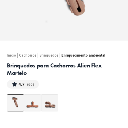
ba
|
|
|
Início
Cachorros
Brinquedos
Enriquecimento ambiental
Brinquedos para Cachorros Alien Flex
Martelo
4.7
(60)
ba