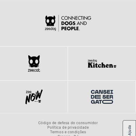
Código de defesa do consumidor
Política de privacidade
Ajuda
Termos e condições