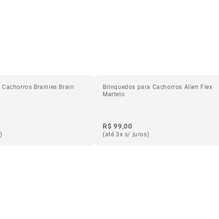
 Cachorros Brainies Brain
Brinquedos para Cachorros Alien Flex
Martelo
R$ 99,00
)
(até 3x s/ juros)