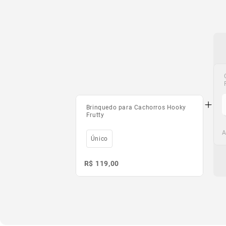
Brinquedo para Cachorros Hooky
Frutty
A
Único
R$ 119,00