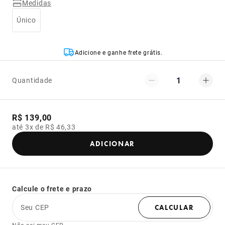
Medidas
Único
Adicione e ganhe frete grátis.
1
Quantidade
R$ 139,00
até 3x de R$ 46,33
ADICIONAR
Calcule o frete e prazo
Seu CEP
CALCULAR