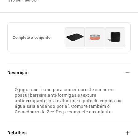
Não sei meu CEP
Complete o conjunto
Descrição
O jogo americano para comedouro de cachorro
possui barreira anti-formigas e textura
antiderrapante, pra evitar que o pote de comida ou
água saia andando por aí. Compre também o
Comedouro da Zee.Dog
e complete o conjunto.
Detalhes