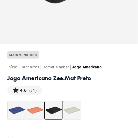
ba
MAIS VENDIDOS
|
|
|
Início
Cachorros
Comer e beber
Jogo Americano
Jogo Americano Zee.Mat Preto
4.6
(91)
ba