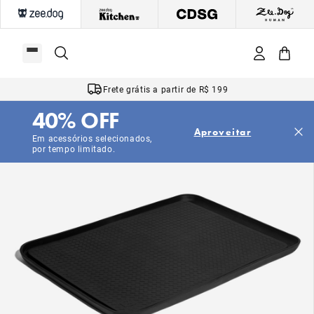
Frete grátis a partir de R$ 199
40% OFF
Aproveitar
Em acessórios selecionados,
por tempo limitado.