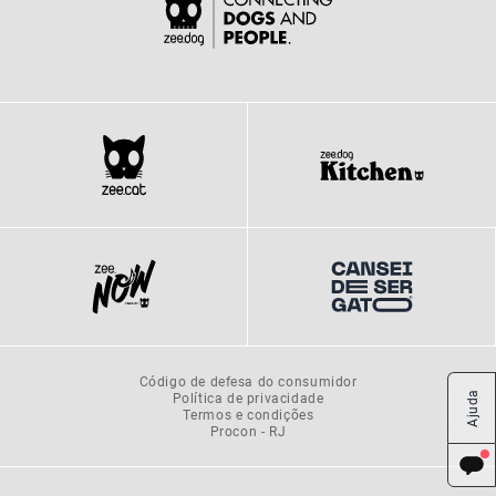
Código de defesa do consumidor
Política de privacidade
Ajuda
Termos e condições
Procon - RJ