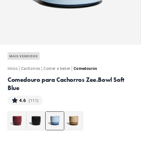
ba
MAIS VENDIDOS
|
|
|
Início
Cachorros
Comer e beber
Comedouros
Comedouro para Cachorros Zee.Bowl Soft
Blue
ba
4.6
(111)