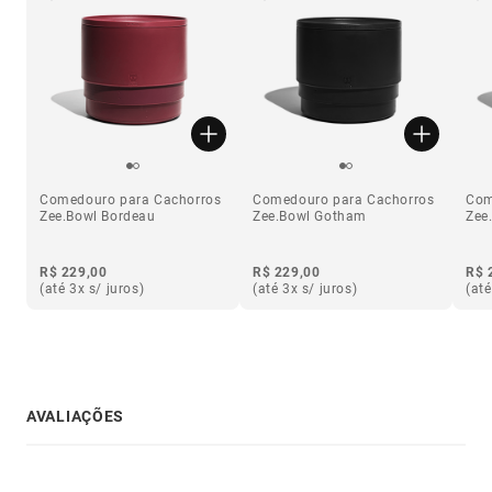
Comedouro para Cachorros
Comedouro para Cachorros
Com
Zee.Bowl Bordeau
Zee.Bowl Gotham
Zee
R$ 229,00
R$ 229,00
R$ 
(até 3x s/ juros)
(até 3x s/ juros)
(até
AVALIAÇÕES