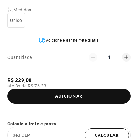
Medidas
Único
Adicione e ganhe frete grátis.
1
Quantidade
R$ 229,00
até 3x de R$ 76,33
ADICIONAR
Calcule o frete e prazo
Seu CEP
CALCULAR