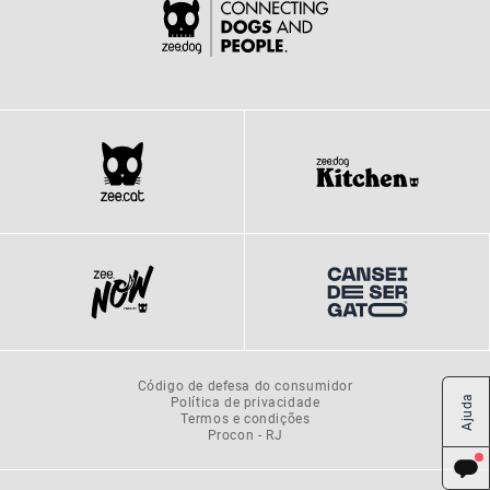
Código de defesa do consumidor
Política de privacidade
Ajuda
Termos e condições
Procon - RJ