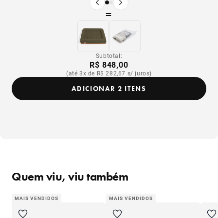
Produto anterior
Próximo produto
=
Subtotal:
R$ 848,00
(até 3x de R$ 282,67 s/ juros)
ADICIONAR 2 ITENS
Quem viu, viu também
MAIS VENDIDOS
MAIS VENDIDOS