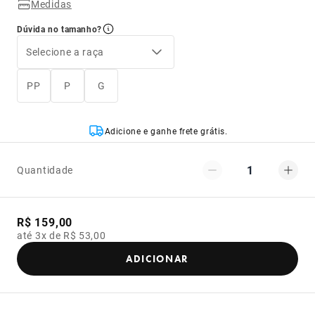
Medidas
Dúvida no tamanho?
Selecione a raça
PP
P
G
Adicione e ganhe frete grátis.
1
Quantidade
R$ 159,00
até 3x de R$ 53,00
ADICIONAR