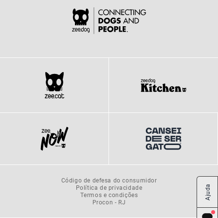
Código de defesa do consumidor
Ajuda
Política de privacidade
Termos e condições
Procon - RJ