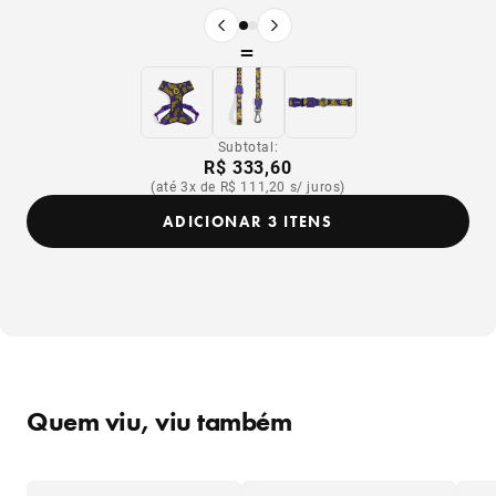
Produto anterior
Próximo produto
=
Subtotal:
R$ 333,60
(até 3x de R$ 111,20 s/ juros)
ADICIONAR 3 ITENS
Quem viu, viu também