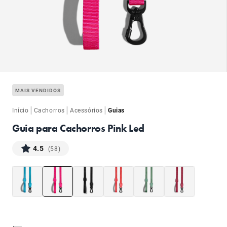
ba
MAIS VENDIDOS
|
|
|
Início
Cachorros
Acessórios
Guias
Guia para Cachorros Pink Led
4.5
(58)
ba