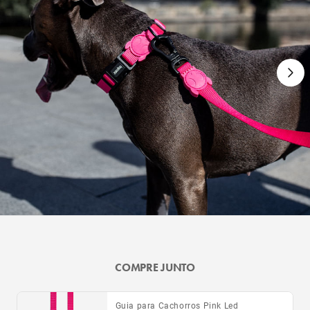
COMPRE JUNTO
Guia para Cachorros Pink Led