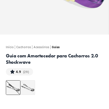
ba
|
|
|
Início
Cachorros
Acessórios
Guias
Guia com Amortecedor para Cachorros 2.0
Shockwave
4.9
(29)
ba