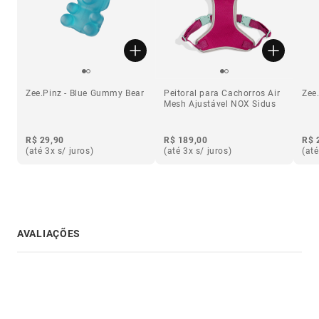
Zee.Pinz - Blue Gummy Bear
Peitoral para Cachorros Air
Zee
Mesh Ajustável NOX Sidus
R$ 29,90
R$ 189,00
R$ 
(até 3x s/ juros)
(até 3x s/ juros)
(até
AVALIAÇÕES