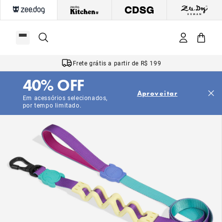
Frete grátis a partir de R$ 199
40% OFF
Aproveitar
Em acessórios selecionados,
por tempo limitado.