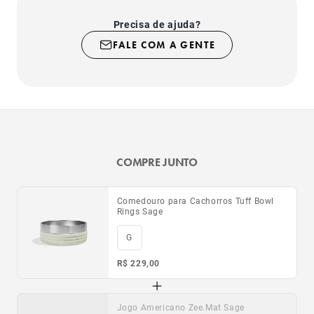
Precisa de ajuda?
FALE COM A GENTE
COMPRE JUNTO
Comedouro para Cachorros Tuff Bowl
Rings Sage
G
R$ 229,00
Jogo Americano Zee.Mat Sage