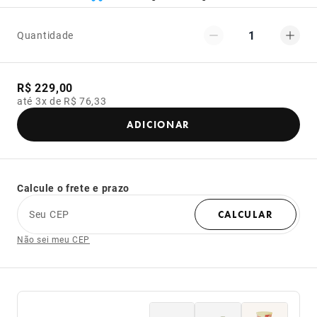
1
Quantidade
R$ 229,00
até 3x de R$ 76,33
ADICIONAR
Calcule o frete e prazo
Seu CEP
CALCULAR
Não sei meu CEP