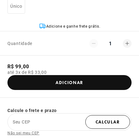
Único
Adicione e ganhe frete grátis.
1
Quantidade
R$ 99,00
até 3x de R$ 33,00
ADICIONAR
Calcule o frete e prazo
Seu CEP
CALCULAR
Não sei meu CEP