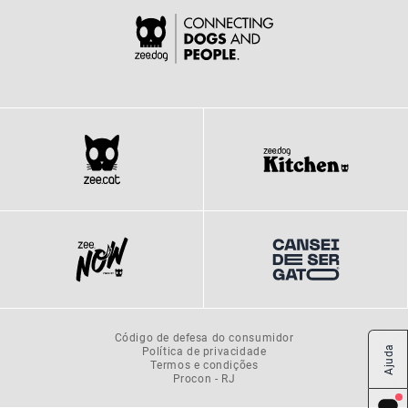
Código de defesa do consumidor
Política de privacidade
Ajuda
Termos e condições
Procon - RJ