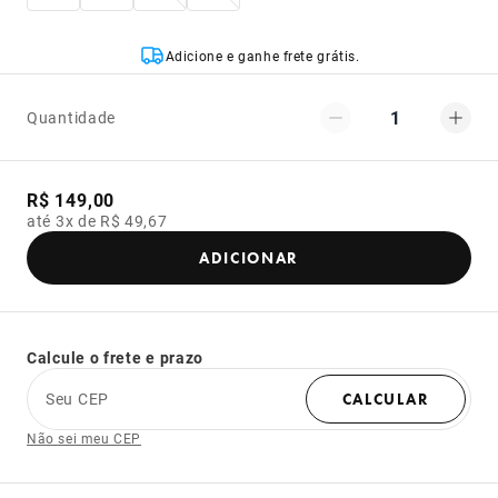
Adicione e ganhe frete grátis.
1
Quantidade
R$ 149,00
até 3x de R$ 49,67
ADICIONAR
Calcule o frete e prazo
Seu CEP
CALCULAR
Não sei meu CEP