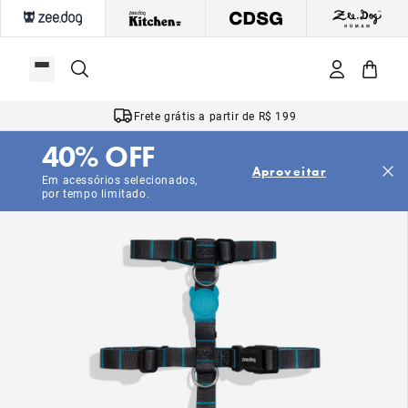
Frete grátis a partir de R$ 199
40% OFF
Aproveitar
Em acessórios selecionados,
por tempo limitado.