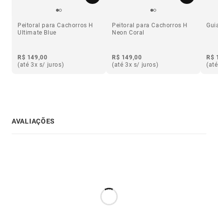
Peitoral para Cachorros H
Peitoral para Cachorros H
Gui
Ultimate Blue
Neon Coral
R$ 149,00
R$ 149,00
R$ 
(até 3x s/ juros)
(até 3x s/ juros)
(até
AVALIAÇÕES