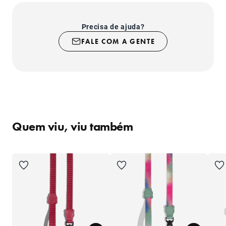
- Fecho com sistema de segurança super-resistente;
- Produto indicado para uso somente em cachorros;
- Evite contato com superfícies ásperas ou cortantes
Precisa de ajuda?
como mordidas, por exemplo.
FALE COM A GENTE
Quem viu, viu também