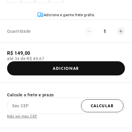
Adicione e ganhe frete grátis.
1
Quantidade
R$ 149,00
até 3x de R$ 49,67
ADICIONAR
Calcule o frete e prazo
Seu CEP
CALCULAR
Não sei meu CEP