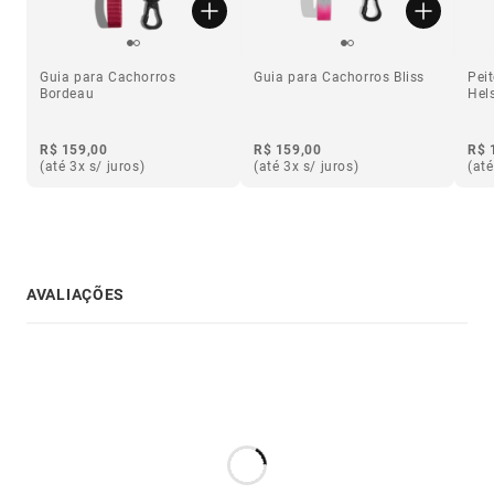
Guia para Cachorros
Guia para Cachorros Bliss
Pei
Bordeau
Hels
R$ 159,00
R$ 159,00
R$ 
(até 3x s/ juros)
(até 3x s/ juros)
(até
AVALIAÇÕES