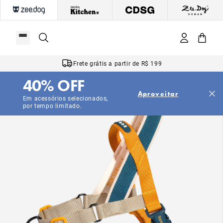
Frete grátis a partir de R$ 199
40% OFF
Aproveitar
Em acessórios selecionados,
por tempo limitado.