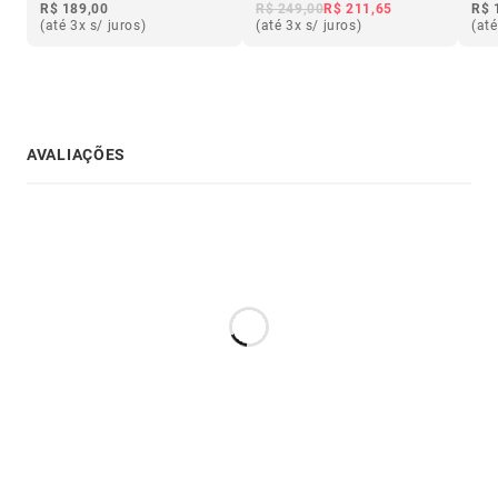
R$ 189,00
R$ 249,00
R$ 211,65
R$ 
(até 3x s/ juros)
(até 3x s/ juros)
(até
AVALIAÇÕES