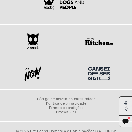
Código de defesa do consumidor
Política de privacidade
Ajuda
Termos e condições
Procon - RJ
@ 2026 Pet Center Comercio e Participações S.A. | CNPJ: