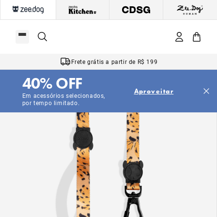
Frete grátis a partir de R$ 199
40% OFF
Aproveitar
Em acessórios selecionados,
por tempo limitado.