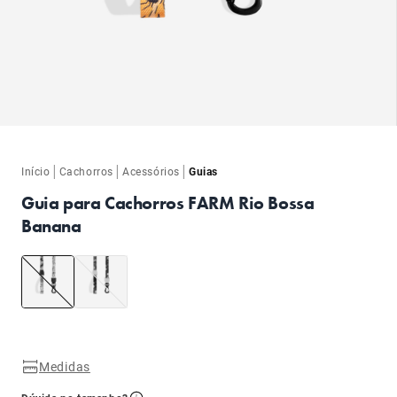
ba
|
|
|
Início
Cachorros
Acessórios
Guias
Guia para Cachorros FARM Rio Bossa
Banana
ba
Medidas