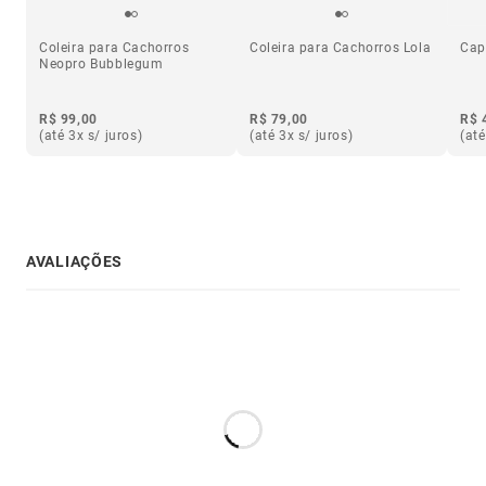
Coleira para Cachorros
Coleira para Cachorros Lola
Cap
Neopro Bubblegum
R$ 99,00
R$ 79,00
R$ 
(até 3x s/ juros)
(até 3x s/ juros)
(até
AVALIAÇÕES