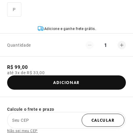
P
Adicione e ganhe frete grátis.
1
Quantidade
R$ 99,00
até 3x de R$ 33,00
ADICIONAR
Calcule o frete e prazo
Seu CEP
CALCULAR
Não sei meu CEP