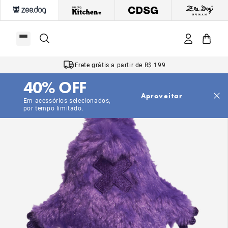
Frete grátis a partir de R$ 199
40% OFF
Aproveitar
Em acessórios selecionados,
por tempo limitado.