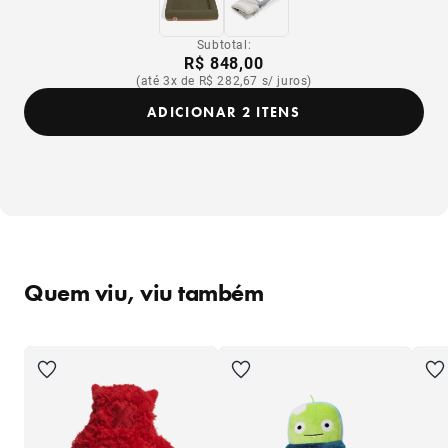
Subtotal:
R$ 848,00
(até 3x de R$ 282,67 s/ juros)
ADICIONAR 2 ITENS
Quem viu, viu também