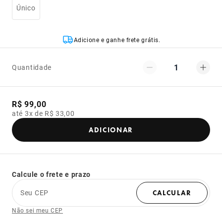
Único
Adicione e ganhe frete grátis.
1
Quantidade
R$ 99,00
até 3x de R$ 33,00
ADICIONAR
Calcule o frete e prazo
Seu CEP
CALCULAR
Não sei meu CEP