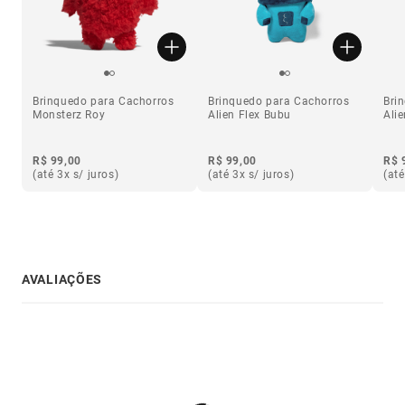
Brinquedo para Cachorros
Brinquedo para Cachorros
Bri
Monsterz Roy
Alien Flex Bubu
Ali
R$ 99,00
R$ 99,00
R$ 
(até 3x s/ juros)
(até 3x s/ juros)
(até
AVALIAÇÕES