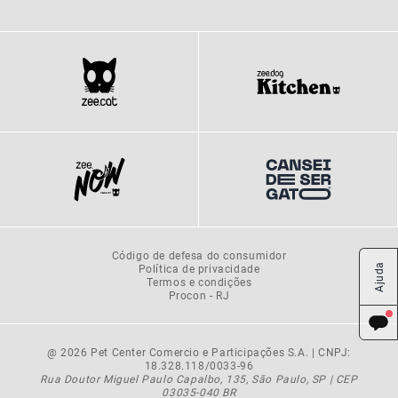
Código de defesa do consumidor
Política de privacidade
Ajuda
Termos e condições
Procon - RJ
@ 2026 Pet Center Comercio e Participações S.A. | CNPJ:
18.328.118/0033-96
Rua Doutor Miguel Paulo Capalbo, 135, São Paulo, SP | CEP
03035-040 BR