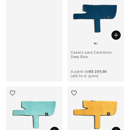
ba
Casaco para Cachorros
Deep Blue
A partir de
R$ 209,00
(até 3x s/ juros)
ba