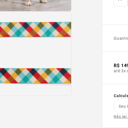
Quanti
R$ 14
até 3x 
Calcule
Seu 
Não sei