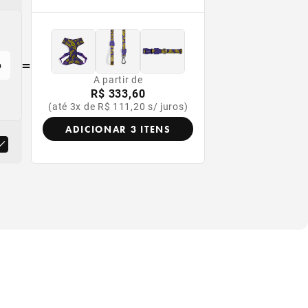
=
o
A partir de
R$ 333,60
(até 3x de R$ 111,20 s/ juros)
ADICIONAR 3 ITENS