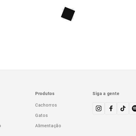
Produtos
Siga a gente
Cachorros
Gatos
o
Alimentação