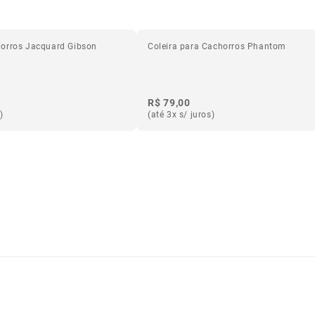
horros Jacquard Gibson
Coleira para Cachorros Phantom
R$ 79,00
)
(até 3x s/ juros)