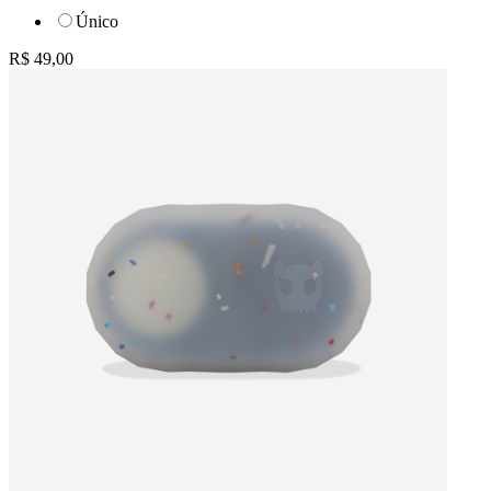
Único
R$ 49,00