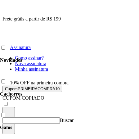
Frete grátis a partir de R$ 199
Assinatura
Como assinar?
Novidades
Nova assinatura
Minha assinatura
10% OFF na primeira compra
Cupom
PRIMEIRACOMPRA10
Cachorros
CUPOM COPIADO
Buscar
Gatos