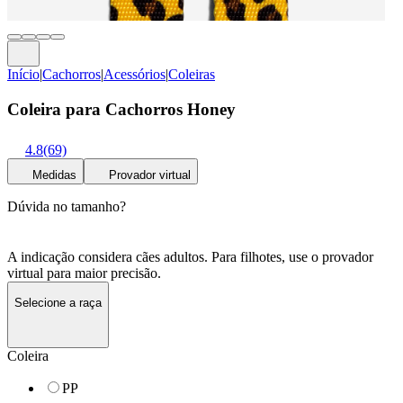
Início
|
Cachorros
|
Acessórios
|
Coleiras
Coleira para Cachorros Honey
4.8
(69)
Medidas
Provador virtual
Dúvida no tamanho?
A indicação considera cães adultos. Para filhotes, use o provador
virtual para maior precisão.
Selecione a raça
Coleira
PP