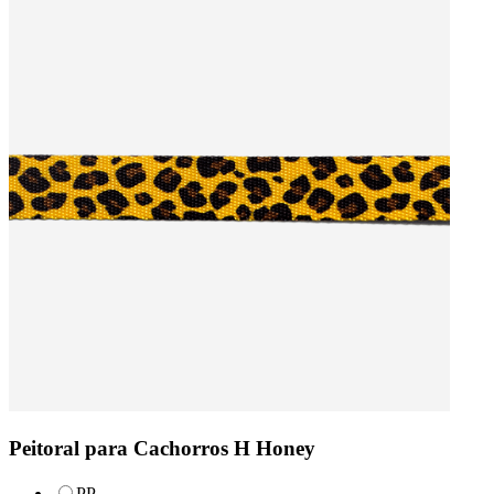
Peitoral para Cachorros H Honey
PP