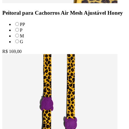
Peitoral para Cachorros Air Mesh Ajustável Honey
PP
P
M
G
R$ 169,00