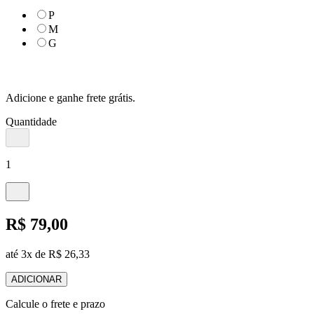
P
M
G
Adicione e ganhe frete grátis.
Quantidade
1
R$ 79,00
até 3x de R$ 26,33
ADICIONAR
Calcule o frete e prazo