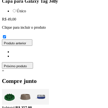
Capa para Galaxy Tag Jelly
Único
R$ 49,00
Clique para incluir o produto
Produto anterior
Próximo produto
=
Compre junto
Subtotal:
R$ 357,00