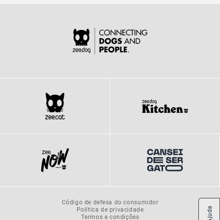
Código de defesa do consumidor
Política de privacidade
Ajuda
Termos e condições