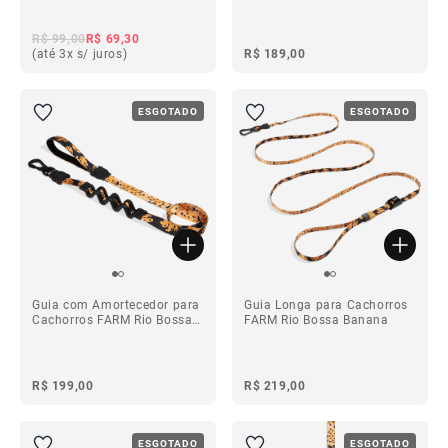
Bossa Banana
R$ 99,00
R$ 69,30
(até 3x s/ juros)
R$ 189,00
ESGOTADO
ESGOTADO
Guia com Amortecedor para
Guia Longa para Cachorros
Cachorros FARM Rio Bossa
FARM Rio Bossa Banana
Banana
R$ 199,00
R$ 219,00
ESGOTADO
ESGOTADO