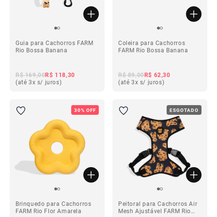
Guia para Cachorros FARM
Coleira para Cachorros
Rio Bossa Banana
FARM Rio Bossa Banana
R$ 169,00
R$ 118,30
R$ 89,00
R$ 62,30
(até 3x s/ juros)
(até 3x s/ juros)
30% OFF
ESGOTADO
Brinquedo para Cachorros
Peitoral para Cachorros Air
FARM Rio Flor Amarela
Mesh Ajustável FARM Rio