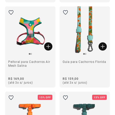
Peitoral para Cachorros Air
Guia para Cachorros Florida
Mesh Salina
R$ 169,00
R$ 159,00
(até 3x s/ juros)
(até 3x s/ juros)
15% OFF
15% OFF