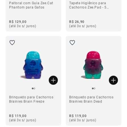
Peitoral com Guia Zee.Cat
Tapete Higiênico para
Phantom para Gatos
Cachorros Zee.Pad - 5
unidades
R$ 129,00
R$ 26,90
(até 3x s/ juros)
(até 3x s/ juros)
Brinquedo para Cachorros
Brinquedo para Cachorros
Brainies Brain Freeze
Brainies Brain Dead
R$ 119,00
R$ 119,00
(até 3x s/ juros)
(até 3x s/ juros)