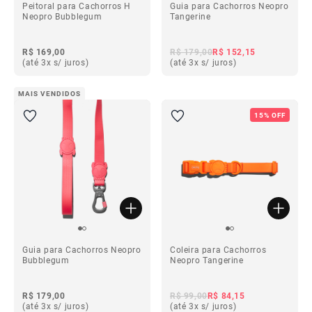
Peitoral para Cachorros H
Guia para Cachorros Neopro
Neopro Bubblegum
Tangerine
R$ 169,00
R$ 179,00
R$ 152,15
(até 3x s/ juros)
(até 3x s/ juros)
MAIS VENDIDOS
15% OFF
Guia para Cachorros Neopro
Coleira para Cachorros
Bubblegum
Neopro Tangerine
R$ 179,00
R$ 99,00
R$ 84,15
(até 3x s/ juros)
(até 3x s/ juros)