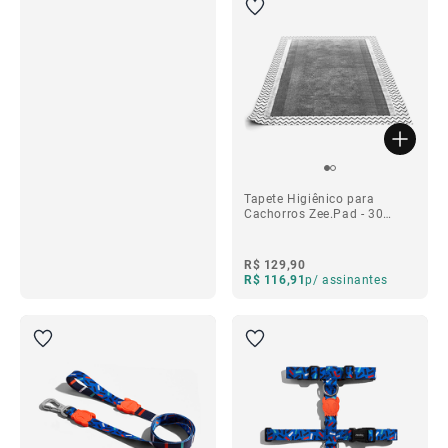
ba
ba
Tapete Higiênico para
Cachorros Zee.Pad - 30
unidades
R$ 129,90
R$ 116,91
p/ assinantes