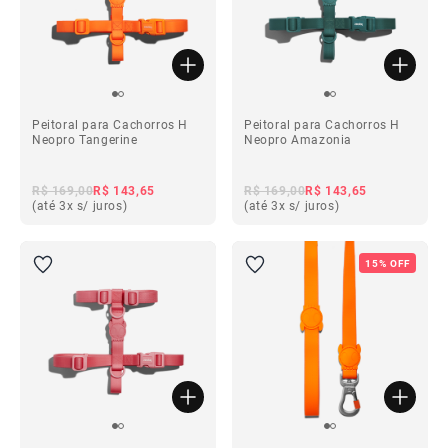
Peitoral para Cachorros H
Peitoral para Cachorros H
Neopro Tangerine
Neopro Amazonia
R$ 169,00
R$ 143,65
R$ 169,00
R$ 143,65
(até 3x s/ juros)
(até 3x s/ juros)
15% OFF