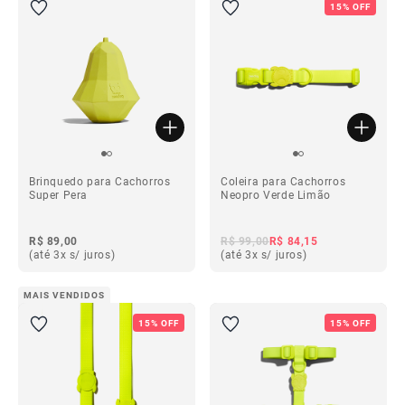
15% OFF
Brinquedo para Cachorros
Coleira para Cachorros
Super Pera
Neopro Verde Limão
R$ 89,00
R$ 99,00
R$ 84,15
(até 3x s/ juros)
(até 3x s/ juros)
MAIS VENDIDOS
15% OFF
15% OFF