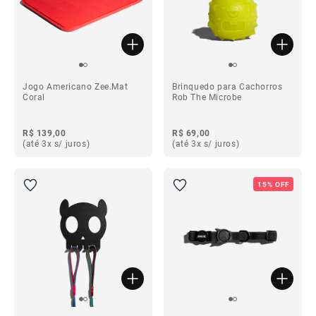
Jogo Americano Zee.Mat
Brinquedo para Cachorros
Coral
Rob The Microbe
R$ 139,00
R$ 69,00
(até 3x s/ juros)
(até 3x s/ juros)
15% OFF