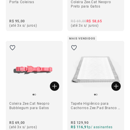
Porta Coleiras
Coleira Zee.Cat Neopro
Preto para Gatos
R$ 95,00
R$ 69,00
R$ 58,65
(até 3x s/ juros)
(até 3x s/ juros)
MAIS VENDIDOS
Coleira Zee.Cat Neopro
Tapete Higiênico para
Bubblegum para Gatos
Cachorros Zee.Pad Branco -
30 unidades
R$ 69,00
R$ 129,90
(até 3x s/ juros)
R$ 116,91
p/ assinantes