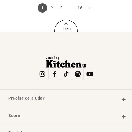
1
2
3
...
16
TOPO
Precisa de ajuda?
Sobre