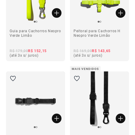
Guia para Cachorros Neopro
Peitoral para Cachorros H
Verde Limão
Neopro Verde Limão
R$ 179,00
R$ 152,15
R$ 169,00
R$ 143,65
(até 3x s/ juros)
(até 3x s/ juros)
MAIS VENDIDOS