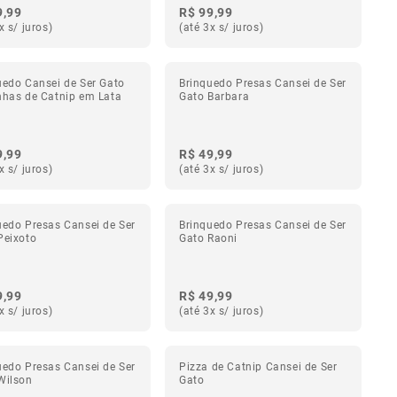
9,99
R$ 99,99
x s/ juros)
(até 3x s/ juros)
uedo Cansei de Ser Gato
Brinquedo Presas Cansei de Ser
nhas de Catnip em Lata
Gato Barbara
9,99
R$ 49,99
x s/ juros)
(até 3x s/ juros)
uedo Presas Cansei de Ser
Brinquedo Presas Cansei de Ser
Peixoto
Gato Raoni
9,99
R$ 49,99
x s/ juros)
(até 3x s/ juros)
uedo Presas Cansei de Ser
Pizza de Catnip Cansei de Ser
Wilson
Gato