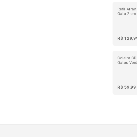
Refil Arra
Gato 2 em
R$ 129,9
Coleira CD
Gatos Ver
R$ 59,99