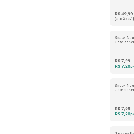
R$ 49,99
(até 3x s/ 
Snack Nug
Gato sabo
R$ 7,99
R$ 7,20
p
Snack Nug
Gato sabo
R$ 7,99
R$ 7,20
p
Sacolas B