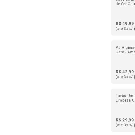
de Ser Gat
R$ 49,99
(até 3x s/ 
Pá Higiêni
Gato - Ama
R$ 42,99
(até 3x s/ 
Luvas Ume
Limpeza C
R$ 29,99
(até 3x s/ 