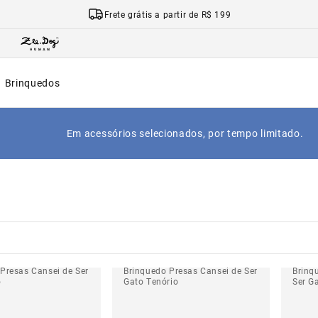
Frete grátis a partir de R$ 199
Brinquedos
Em acessórios selecionados, por tempo limitado.
Presas Cansei de Ser
Brinquedo Presas Cansei de Ser
Brinq
o
Gato Tenório
Ser G