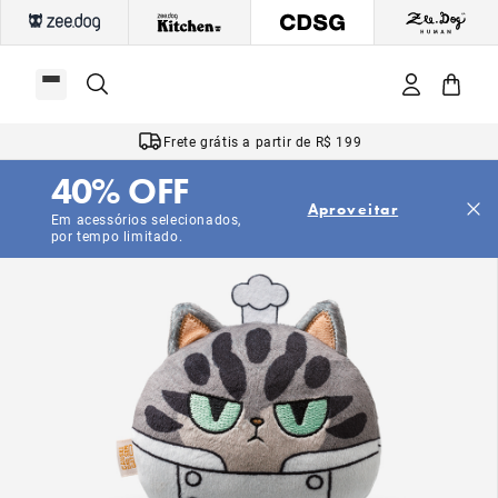
Frete grátis a partir de R$ 199
40% OFF
Aproveitar
Em acessórios selecionados,
por tempo limitado.