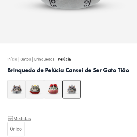
ba
ba
|
|
|
Início
Gatos
Brinquedos
Pelúcia
Brinquedo de Pelúcia Cansei de Ser Gato Tião
Medidas
Único