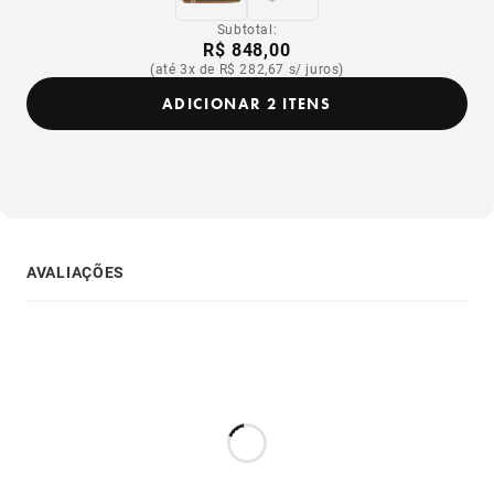
Subtotal:
R$ 848,00
(até 3x de R$ 282,67 s/ juros)
ADICIONAR 2 ITENS
AVALIAÇÕES