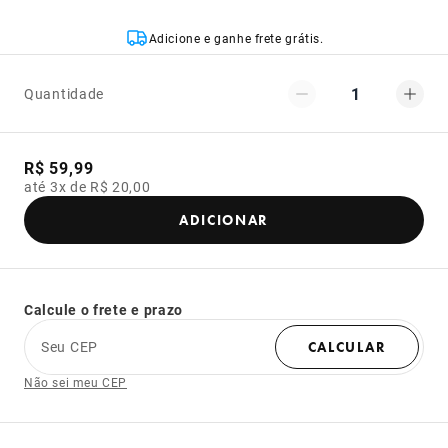
Adicione e ganhe frete grátis.
1
Quantidade
R$ 59,99
até 3x de R$ 20,00
ADICIONAR
Calcule o frete e prazo
Seu CEP
CALCULAR
Não sei meu CEP