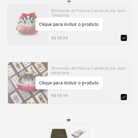
Brinquedo de Pelúcia Cansei de Ser Gato
Terezinha
Clique para incluir o produto
Único
R$ 59,99
Brinquedo de Pelúcia Cansei de Ser Gato
Madalena
Clique para incluir o produto
Único
R$ 59,99
=