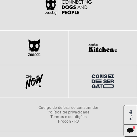
Código de defesa do consumidor
Política de privacidade
Ajuda
Termos e condições
Procon - RJ