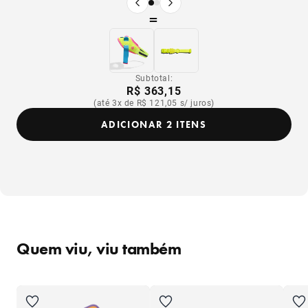
Produto anterior
Próximo produto
=
Subtotal:
R$ 363,15
(até 3x de R$ 121,05 s/ juros)
ADICIONAR 2 ITENS
Quem viu, viu também