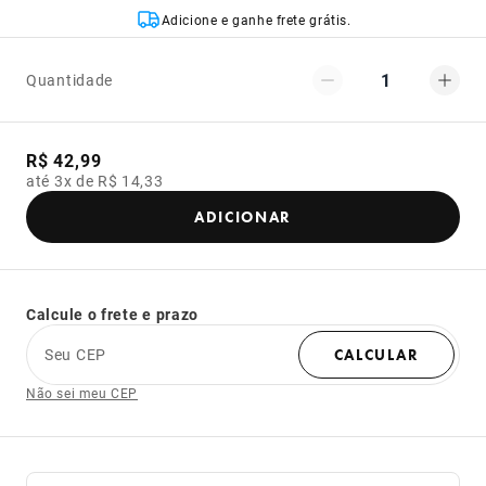
Adicione e ganhe frete grátis.
1
Quantidade
R$ 42,99
até 3x de R$ 14,33
ADICIONAR
Calcule o frete e prazo
Seu CEP
CALCULAR
Não sei meu CEP