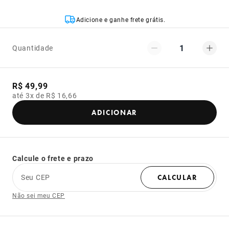
Adicione e ganhe frete grátis.
1
Quantidade
R$ 49,99
até 3x de R$ 16,66
ADICIONAR
Calcule o frete e prazo
Seu CEP
CALCULAR
Não sei meu CEP