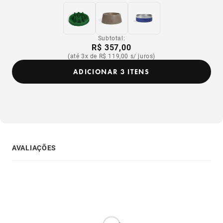
Subtotal:
R$ 357,00
(até 3x de R$ 119,00 s/ juros)
ADICIONAR 3 ITENS
AVALIAÇÕES