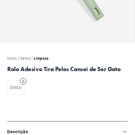
ba
ba
|
|
Início
Gatos
Limpeza
Rolo Adesivo Tira Pelos Cansei de Ser Gato
Único
Descrição