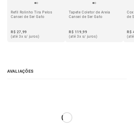
Refil Rolinho Tira Pelos
Tapete Coletor de Areia
Cox
Cansei de Ser Gato
Cansei de Ser Gato
de 
R$ 27,99
R$ 119,99
R$ 
(até 3x s/ juros)
(até 3x s/ juros)
(até
AVALIAÇÕES