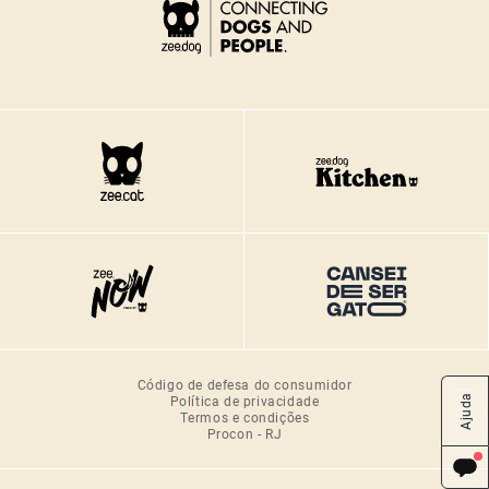
Código de defesa do consumidor
Política de privacidade
Ajuda
Termos e condições
Procon - RJ