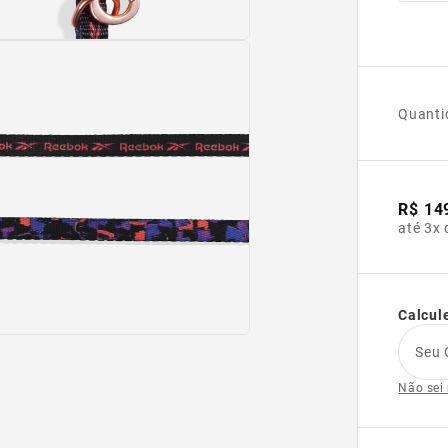
Quanti
R$ 14
até 3x 
Calcule
Seu 
Não sei