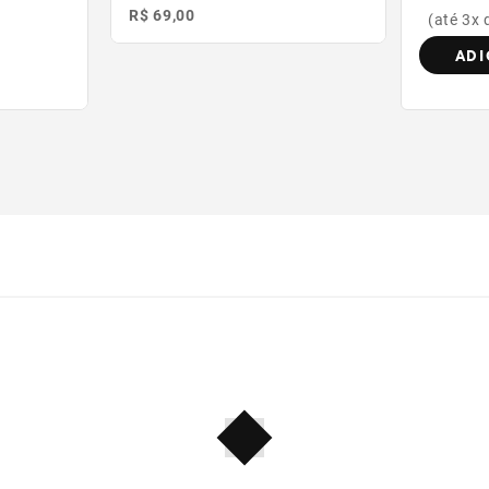
R$ 69,00
(até 3x 
ADI