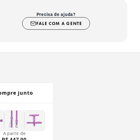
Precisa de ajuda?
FALE COM A GENTE
ompre junto
A partir de
R$ 447,00