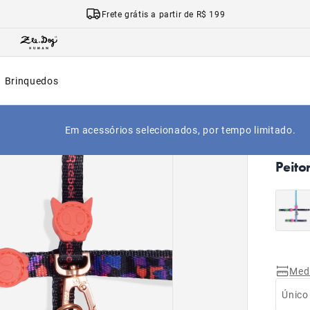
Frete grátis a partir de R$ 199
Brinquedos
NOVO
Em acessórios selecionados, por tempo limitado.
|
Início
Peito
Med
Único