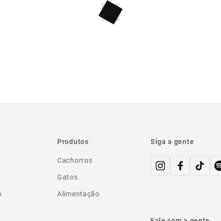
Produtos
Siga a gente
Cachorros
Gatos
o
Alimentação
Fale com a gente