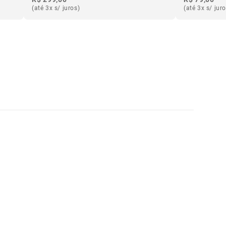
(até 3x s/ juros)
(até 3x s/ jur