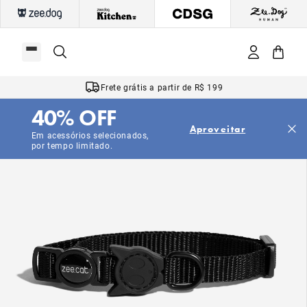
Frete grátis a partir de R$ 199
40% OFF
Aproveitar
Em acessórios selecionados,
por tempo limitado.