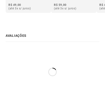
R$ 49,00
R$ 59,00
R$ 
(até 3x s/ juros)
(até 3x s/ juros)
(até
AVALIAÇÕES