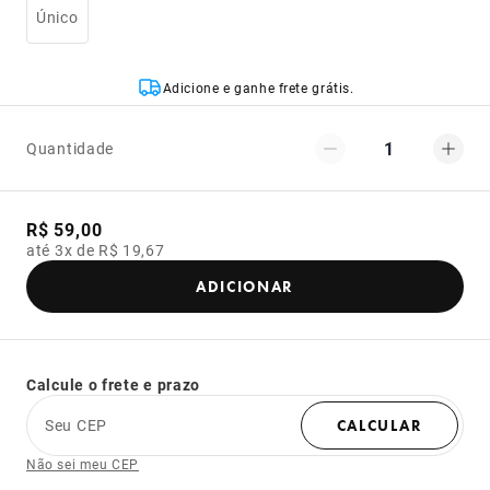
Único
Adicione e ganhe frete grátis.
1
Quantidade
R$ 59,00
até 3x de R$ 19,67
ADICIONAR
Calcule o frete e prazo
Seu CEP
CALCULAR
Não sei meu CEP