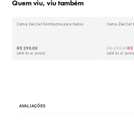
Quem viu, viu também
Cama Zee.Cat Kombucha para Gatos
Cama Zee.Cat 
R$ 299,00
R$ 299,00
R$
(até 3x s/ juros)
(até 3x s/ juros
AVALIAÇÕES