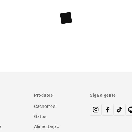
Produtos
Siga a gente
Cachorros
Gatos
o
Alimentação