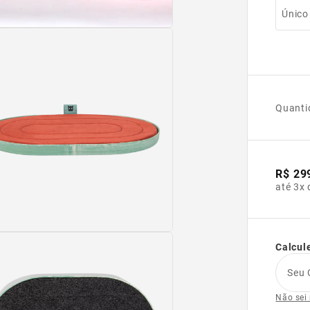
Único
Quanti
R$ 29
até 3x 
Calcule
Seu 
Não sei