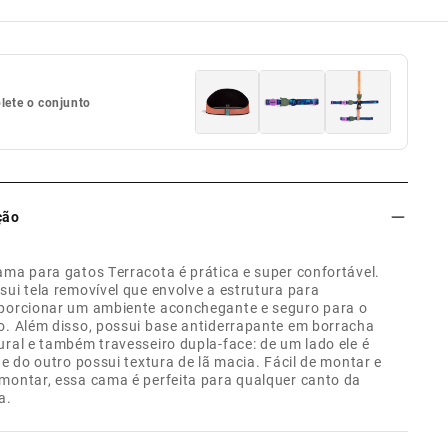
ete o conjunto
ção
ama para gatos Terracota é prática e super confortável.
sui tela removível que envolve a estrutura para
porcionar um ambiente aconchegante e seguro para o
o. Além disso, possui base antiderrapante em borracha
ural e também travesseiro dupla-face: de um lado ele é
o e do outro possui textura de lã macia. Fácil de montar e
montar, essa cama é perfeita para qualquer canto da
a.