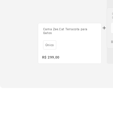
Cama Zee.Cat Terracota para
Gatos
R
Único
R$ 299,00