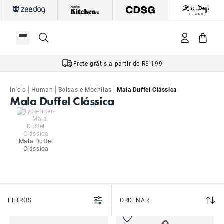
Frete grátis a partir de R$ 199
|
|
|
Início
Human
Bolsas e Mochilas
Mala Duffel Clássica
Mala Duffel Clássica
Mala Duffel
Clássica
FILTROS
ORDENAR