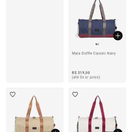
ba
ba
Mala Duffle Classic Navy
R$ 319,00
(até 3x s/ juros)