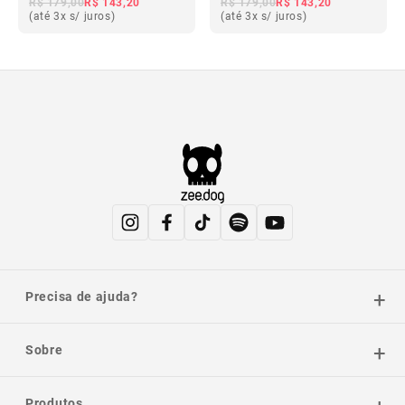
R$ 179,00
R$ 143,20
R$ 179,00
R$ 143,20
(até 3x s/ juros)
(até 3x s/ juros)
Precisa de ajuda?
Sobre
Produtos