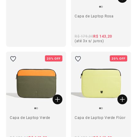
Capa de Laptop Rosa
ba
R$ 179,00
R$ 143,20
(até 3x s/ juros)
ba
20% OFF
20% OFF
Capa de Laptop Verde
Capa de Laptop Verde Flúor