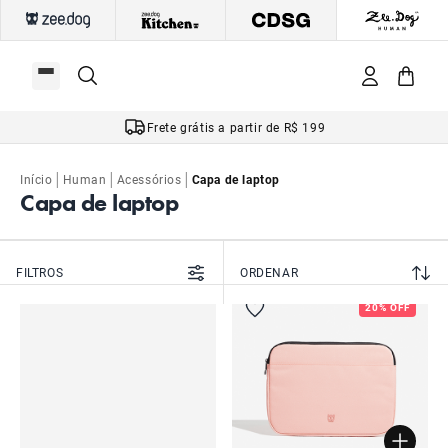
Frete grátis a partir de R$ 199
|
|
|
Início
Human
Acessórios
Capa de laptop
Capa de laptop
FILTROS
ORDENAR
20% OFF