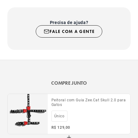
- Totalmente regulável para você ajustar o caimento no
seu gato;
- Estampas exclusivas.
Precisa de ajuda?
FALE COM A GENTE
COMPRE JUNTO
Peitoral com Guia Zee.Cat Skull 2.0 para
Gatos
Único
R$ 129,00