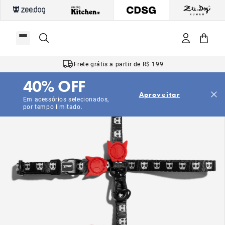
Frete grátis a partir de R$ 199
40% OFF
Aproveitar
Em acessórios selecionados,
por tempo limitado.