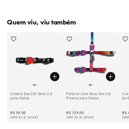
Quem viu, viu também
Coleira Zee.Cat Skull 2.0
Peitoral com Guia Zee.Cat
Cox
para Gatos
Prisma para Gatos
de 
R$ 59,00
R$ 129,00
R$ 
(até 3x s/ juros)
(até 3x s/ juros)
(até