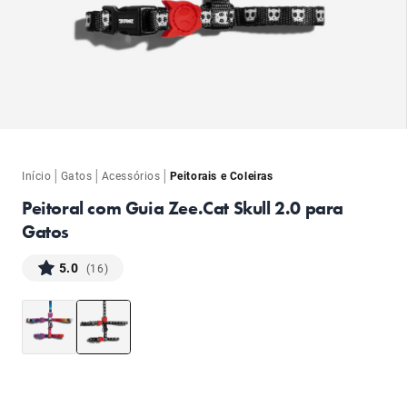
ba
ba
|
|
|
Início
Gatos
Acessórios
Peitorais e Coleiras
Peitoral com Guia Zee.Cat Skull 2.0 para
Gatos
5.0
(16)