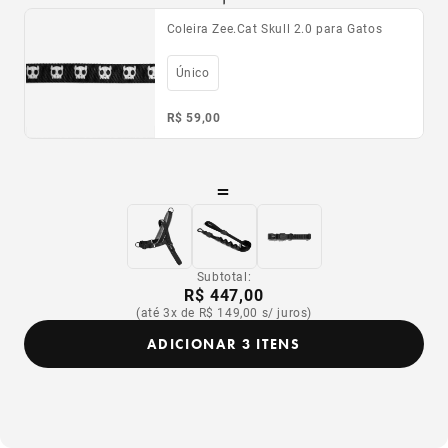
Coleira Zee.Cat Skull 2.0 para Gatos
Único
R$ 59,00
=
Subtotal:
R$ 447,00
(até 3x de R$ 149,00 s/ juros)
ADICIONAR 3 ITENS