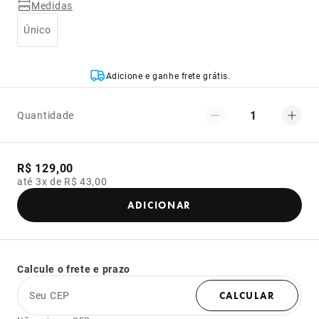
Medidas
Único
Adicione e ganhe frete grátis.
1
Quantidade
R$ 129,00
até 3x de R$ 43,00
ADICIONAR
Calcule o frete e prazo
Seu CEP
CALCULAR