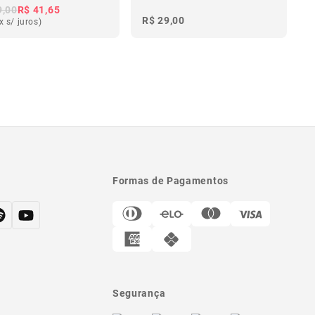
9,00
R$ 41,65
R$ 29,00
x s/ juros)
Formas de Pagamentos
Segurança