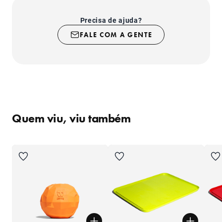
Precisa de ajuda?
FALE COM A GENTE
Quem viu, viu também