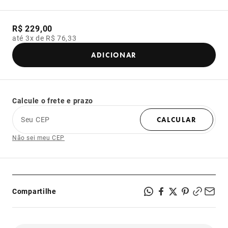
R$ 229,00
até 3x de R$ 76,33
ADICIONAR
Calcule o frete e prazo
Seu CEP
CALCULAR
Não sei meu CEP
Compartilhe