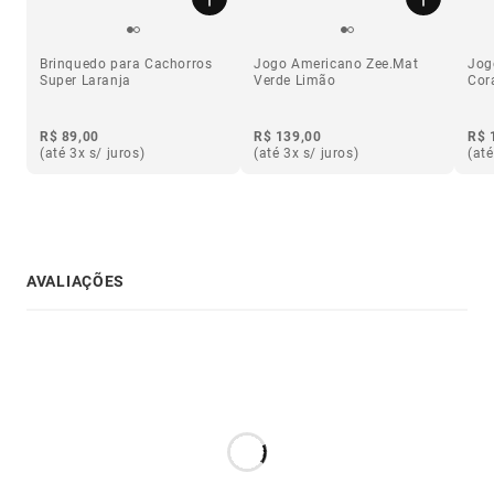
Brinquedo para Cachorros
Jogo Americano Zee.Mat
Jog
Super Laranja
Verde Limão
Cor
R$ 89,00
R$ 139,00
R$ 
(até 3x s/ juros)
(até 3x s/ juros)
(até
AVALIAÇÕES