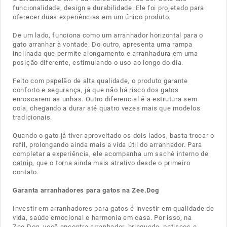
funcionalidade, design e durabilidade. Ele foi projetado para
oferecer duas experiências em um único produto.
De um lado, funciona como um arranhador horizontal para o
gato arranhar à vontade. Do outro, apresenta uma rampa
inclinada que permite alongamento e arranhadura em uma
posição diferente, estimulando o uso ao longo do dia.
Feito com papelão de alta qualidade, o produto garante
conforto e segurança, já que não há risco dos gatos
enroscarem as unhas. Outro diferencial é a estrutura sem
cola, chegando a durar até quatro vezes mais que modelos
tradicionais.
Quando o gato já tiver aproveitado os dois lados, basta trocar o
refil, prolongando ainda mais a vida útil do arranhador. Para
completar a experiência, ele acompanha um sachê interno de
catnip
, que o torna ainda mais atrativo desde o primeiro
contato.
Garanta arranhadores para gatos na Zee.Dog
Investir em arranhadores para gatos é investir em qualidade de
vida, saúde emocional e harmonia em casa. Por isso, na
Zee.Dog, você encontra arranhador,
brinquedo
, petiscos e