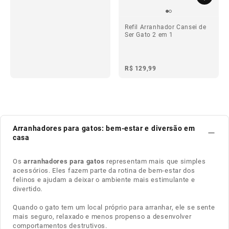
Refil Arranhador Cansei de
Ser Gato 2 em 1
R$ 129,99
ba
ba
Arranhadores para gatos: bem-estar e diversão em
casa
Os
arranhadores para gatos
representam mais que simples
acessórios. Eles fazem parte da rotina de bem-estar dos
felinos e ajudam a deixar o ambiente mais estimulante e
divertido.
Quando o gato tem um local próprio para arranhar, ele se sente
mais seguro, relaxado e menos propenso a desenvolver
comportamentos destrutivos.