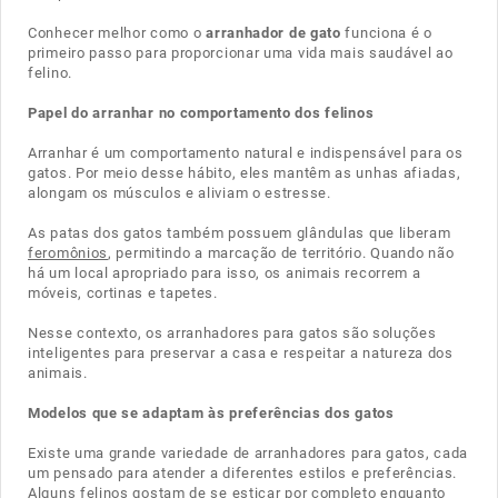
Conhecer melhor como o
arranhador de gato
funciona é o
primeiro passo para proporcionar uma vida mais saudável ao
felino.
Papel do arranhar no comportamento dos felinos
Arranhar é um comportamento natural e indispensável para os
gatos. Por meio desse hábito, eles mantêm as unhas afiadas,
alongam os músculos e aliviam o estresse.
As patas dos gatos também possuem glândulas que liberam
feromônios
, permitindo a marcação de território. Quando não
há um local apropriado para isso, os animais recorrem a
móveis, cortinas e tapetes.
Nesse contexto, os arranhadores para gatos são soluções
inteligentes para preservar a casa e respeitar a natureza dos
animais.
Modelos que se adaptam às preferências dos gatos
Existe uma grande variedade de arranhadores para gatos, cada
um pensado para atender a diferentes estilos e preferências.
Alguns felinos gostam de se esticar por completo enquanto