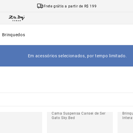
Frete grátis a partir de R$ 199
Brinquedos
Em acessórios selecionados, por tempo limitado.
Cama Suspensa Cansei de Ser
Brinq
Gato Sky.Bed
Intera