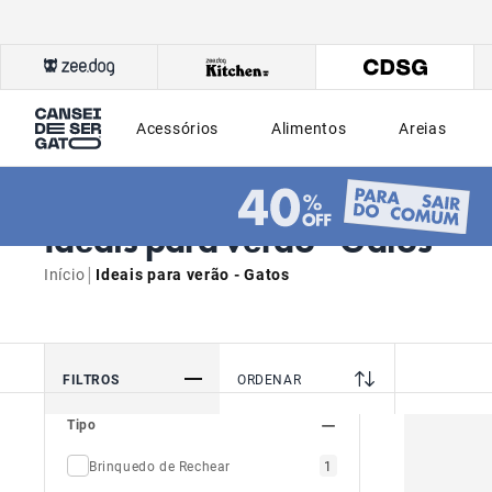
Acessórios
Alimentos
Areias
Ideais para verão - Gatos
|
Início
Ideais para verão - Gatos
FILTROS
ORDENAR
Tipo
Brinquedo de Rechear
1
Camas
1