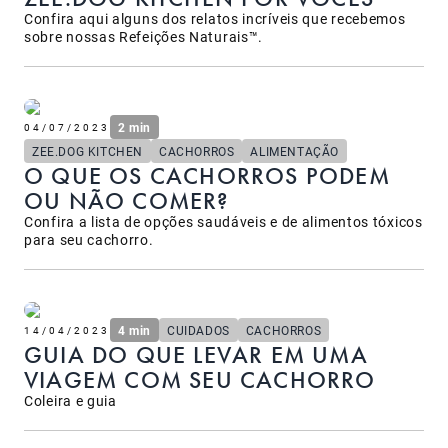
Confira aqui alguns dos relatos incríveis que recebemos
sobre nossas Refeições Naturais™.
2 min
04/07/2023
ZEE.DOG KITCHEN
CACHORROS
ALIMENTAÇÃO
O QUE OS CACHORROS PODEM
OU NÃO COMER?
Confira a lista de opções saudáveis e de alimentos tóxicos
para seu cachorro.
4 min
CUIDADOS
CACHORROS
14/04/2023
GUIA DO QUE LEVAR EM UMA
VIAGEM COM SEU CACHORRO
Coleira e guia