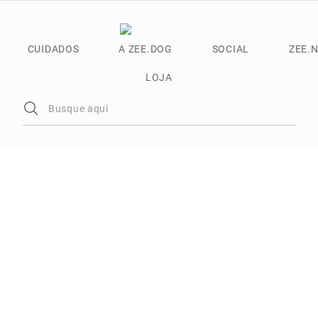
CUIDADOS
A ZEE.DOG
SOCIAL
ZEE.
LOJA