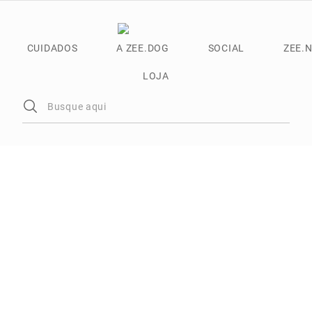
CUIDADOS
A ZEE.DOG
SOCIAL
ZEE.
LOJA