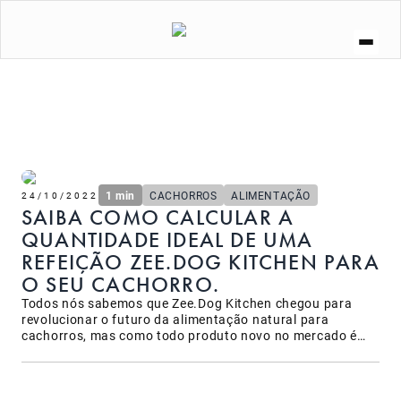
A ZEE.DOG
SOCIAL
ZEE.NOW
ZEE.DOG KITCHEN
CURIOSIDADES
LOJA
1 min
CACHORROS
ALIMENTAÇÃO
24/10/2022
SAIBA COMO CALCULAR A
QUANTIDADE IDEAL DE UMA
REFEIÇÃO ZEE.DOG KITCHEN PARA
O SEU CACHORRO.
Todos nós sabemos que Zee.Dog Kitchen chegou para
revolucionar o futuro da alimentação natural para
cachorros, mas como todo produto novo no mercado é
normal que surjam dúvidas referentes a quantidade que o
cachorro precisará comer ao oferecer essa nova refeição.
Pensando nisso, criamos em nosso site uma calculadora
para auxiliar nesse processo. Depois de escolher a dieta