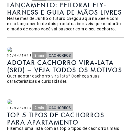
LANÇAMENTO: PEITORAL FLY-
HARNESS E GUIA DE MÃOS LIVRES
Nesse mês de Junho o futuro chegou aqui na Zee e com
ele o lançamento de dois produtos incríveis que mudarão
o modo de como você vai passear com o seu cachorro.
3 min
CACHORROS
30/04/2018
ADOTAR CACHORRO VIRA-LATA
(SRD) – VEJA TODOS OS MOTIVOS
Quer adotar cachorro vira-lata? Conheça suas
características e curiosidades
2 min
CACHORROS
16/03/2018
TOP 5 TIPOS DE CACHORROS
PARA APARTAMENTO
Fizemos uma lista com as top 5 tipos de cachorros mais