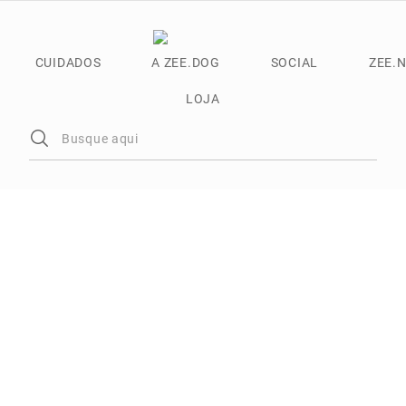
CUIDADOS
A ZEE.DOG
SOCIAL
ZEE.
LOJA