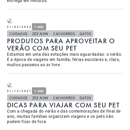
entrega em minutos.
1 min
21/02/2022
CUIDADOS
ZEE.NOW
CACHORROS
GATOS
PRODUTOS PARA APROVEITAR O
VERÃO COM SEU PET
Estamos em uma das estações mais aguardadas: o verão.
É a época de viagens em família, férias escolares e, claro,
muitos passeios ao ar livre.
1 min
21/12/2021
CUIDADOS
ZEE.NOW
CACHORROS
GATOS
DICAS PARA VIAJAR COM SEU PET
Com a chegada do verão e das comemorações de final de
ano, muitas famílias organizam viagens e os pets não
podem ficar de fora.