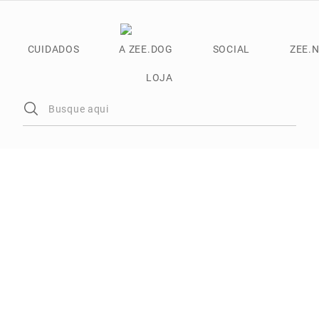
CUIDADOS
A ZEE.DOG
SOCIAL
ZEE.
LOJA