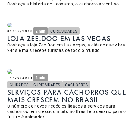
Conheça a história do Leonardo, o cachorro argentino.
2 min
CURIOSIDADES
02/07/2018
LOJA ZEE.DOG EM LAS VEGAS
Conheça a loja Zee.Dog em Las Vegas, a cidade que vibra
24hs e mais recebe turistas de todo o mundo
2 min
14/06/2018
CUIDADOS
CURIOSIDADES
CACHORROS
SERVIÇOS PARA CACHORROS QUE
MAIS CRESCEM NO BRASIL
O número de novos negócios ligados a serviços para
cachorros tem crescido muito no Brasil e o cenário para o
futuro é animador