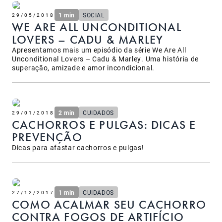
1 min
SOCIAL
29/05/2018
WE ARE ALL UNCONDITIONAL
LOVERS – CADU & MARLEY
Apresentamos mais um episódio da série We Are All
Unconditional Lovers – Cadu & Marley. Uma história de
superação, amizade e amor incondicional.
2 min
CUIDADOS
29/01/2018
CACHORROS E PULGAS: DICAS E
PREVENÇÃO
Dicas para afastar cachorros e pulgas!
1 min
CUIDADOS
27/12/2017
COMO ACALMAR SEU CACHORRO
CONTRA FOGOS DE ARTIFÍCIO